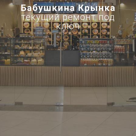
Бабушкина Крынка
текущий ремонт под
ключ