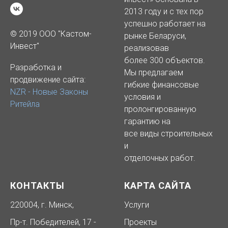
2013 году и с тех пор
успешно работает на
© 2019 ООО "Кастом-
рынке Беларуси,
Инвест"
реализовав
более 300 объектов.
Разработка и
Мы предлагаем
продвижение сайта:
гибкие финансовые
NZR - Новые Законы
условия и
Ритейла
пролонгированную
гарантию на
все виды строительных
и
отделочных работ.
КОНТАКТЫ
КАРТА САЙТА
220004, г. Минск,
Услуги
Пр-т. Победителей, 17 -
Проекты