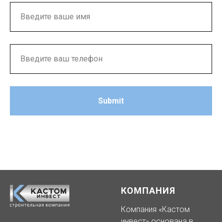
Submit
КОМПАНИЯ
Компания «Кастом
инвест» основана в